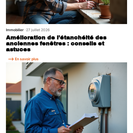
Immobilier
27 juillet 2026
Amélioration de l’étanchéité des
anciennes fenêtres : conseils et
astuces
En savoir plus