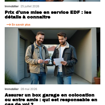
Immobilier
25 juillet 2026
Prix d’une mise en service EDF : les
détails à connaître
En savoir plus
Immobilier
28 mai 2026
Assurer un box garage en colocation
ou entre amis : qui est responsable en
cas de vol ?