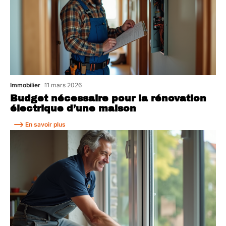
Immobilier
11 mars 2026
Budget nécessaire pour la rénovation
électrique d’une maison
En savoir plus