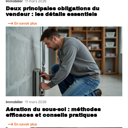
Immobilier
11 mars 2026
Deux principales obligations du
vendeur : les détails essentiels
En savoir plus
Immobilier
11 mars 2026
Aération du sous-sol : méthodes
efficaces et conseils pratiques
En savoir plus