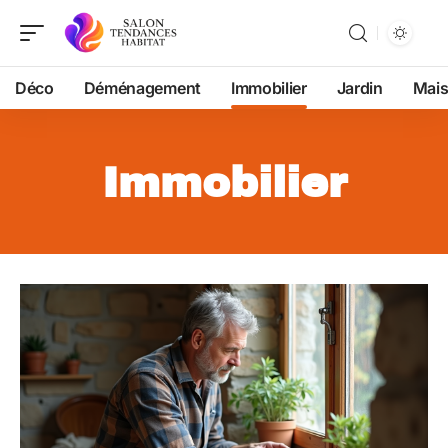
Déco
Déménagement
Immobilier
Jardin
Mai
Immobilier