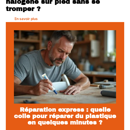
halogene sur pied sans se
tromper ?
En savoir plus
Réparation express : quelle
colle pour réparer du plastique
en quelques minutes ?