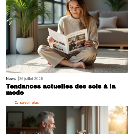
News
26 juillet 2026
Tendances actuelles des sols à la
mode
En savoir plus