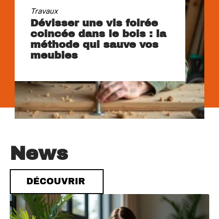
Travaux
Dévisser une vis foirée
coincée dans le bois : la
méthode qui sauve vos
meubles
News
DÉCOUVRIR