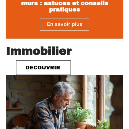
murs : astuces et conseils
pratiques
En savoir plus
Immobilier
DÉCOUVRIR