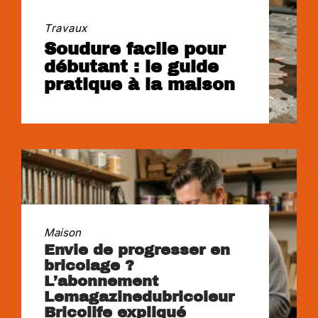
Travaux
Soudure facile pour
débutant : le guide
pratique à la maison
Maison
Envie de progresser en
bricolage ?
L’abonnement
Lemagazinedubricoleur
Bricolife expliqué