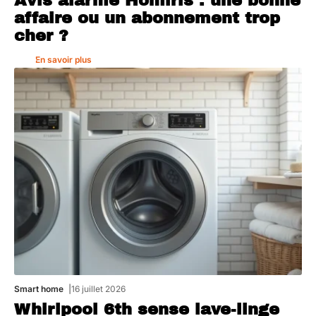
Avis alarme Homiris : une bonne
affaire ou un abonnement trop
cher ?
En savoir plus
Smart home
16 juillet 2026
Whirlpool 6th sense lave-linge