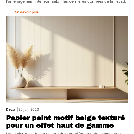
l'aménagement intérieur, selon les dernières données de la Fevad.
…
En savoir plus
Déco
28 juin 2026
Papier peint motif beige texturé
pour un effet haut de gamme
Un papier peint beige texturé tire son effet haut de gamme non