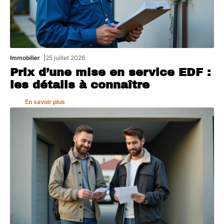
Immobilier
25 juillet 2026
Prix d’une mise en service EDF :
les détails à connaître
En savoir plus