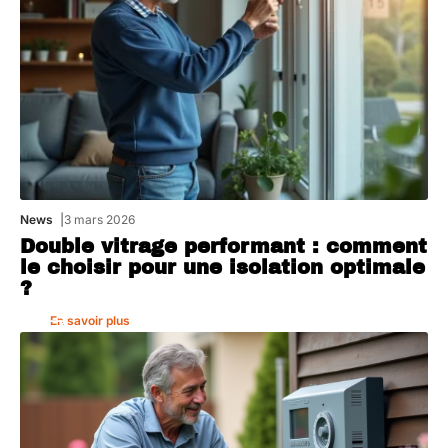
News
3 mars 2026
Double vitrage performant : comment
le choisir pour une isolation optimale
?
En savoir plus