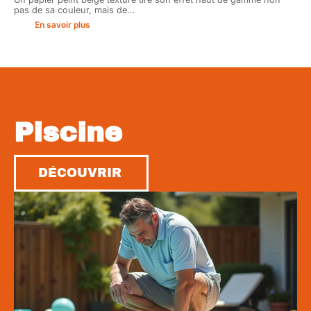
pas de sa couleur, mais de
…
En savoir plus
Piscine
DÉCOUVRIR