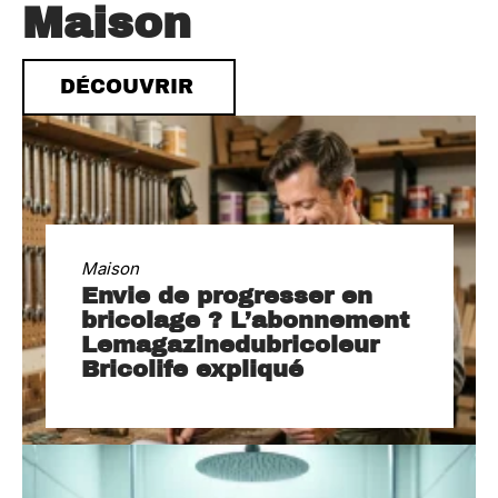
Maison
DÉCOUVRIR
Maison
Envie de progresser en
bricolage ? L’abonnement
Lemagazinedubricoleur
Bricolife expliqué