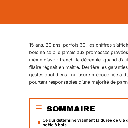
15 ans, 20 ans, parfois 30, les chiffres s’affi
bois ne se plie jamais aux promesses gravées 
même d’avoir franchi la décennie, quand d’au
filaire régnait en maître. Derrière les garanti
gestes quotidiens : ni l’usure précoce liée à d
pourtant responsables d’une majorité de panne
SOMMAIRE
Ce qui détermine vraiment la durée de vie 
poêle à bois