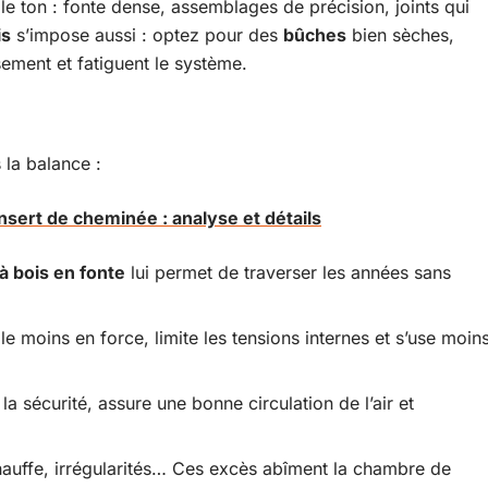
e ton : fonte dense, assemblages de précision, joints qui
is
s’impose aussi : optez pour des
bûches
bien sèches,
sement et fatiguent le système.
 la balance :
nsert de cheminée : analyse et détails
à bois en fonte
lui permet de traverser les années sans
le moins en force, limite les tensions internes et s’use moin
a sécurité, assure une bonne circulation de l’air et
hauffe, irrégularités… Ces excès abîment la chambre de