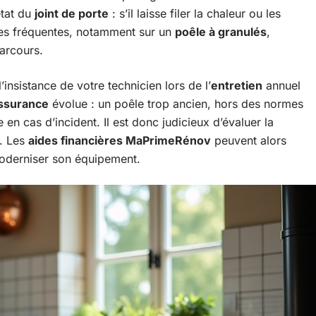
état du
joint de porte
: s’il laisse filer la chaleur ou les
nnes fréquentes, notamment sur un
poêle à granulés
,
arcours.
insistance de votre technicien lors de l’
entretien
annuel
ssurance
évolue : un poêle trop ancien, hors des normes
en cas d’incident. Il est donc judicieux d’évaluer la
n. Les
aides financières MaPrimeRénov
peuvent alors
moderniser son équipement.