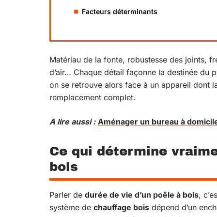
Facteurs déterminants
Matériau de la fonte, robustesse des joints, f
d’air… Chaque détail façonne la destinée du po
on se retrouve alors face à un appareil dont l
remplacement complet.
A lire aussi :
Aménager un bureau à domicile
Ce qui détermine vraimen
bois
Parler de
durée de vie d’un poêle à bois
, c’e
système de
chauffage bois
dépend d’un encha