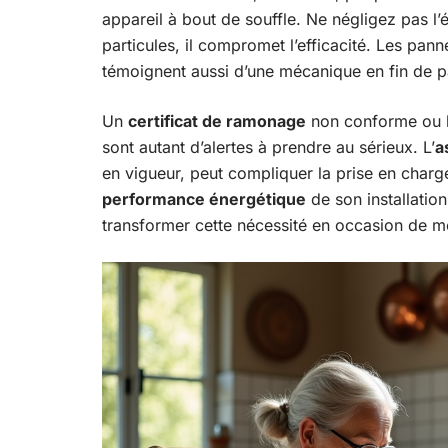
appareil à bout de souffle. Ne négligez pas l’
particules, il compromet l’efficacité. Les pa
témoignent aussi d’une mécanique en fin de p
Un
certificat de ramonage
non conforme ou l’
sont autant d’alertes à prendre au sérieux. L’
a
en vigueur, peut compliquer la prise en charge 
performance énergétique
de son installatio
transformer cette nécessité en occasion de 