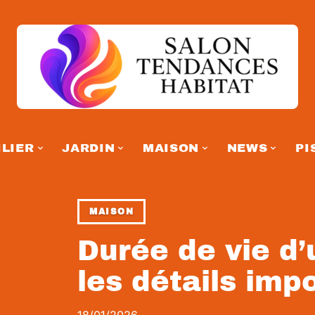
LIER
JARDIN
MAISON
NEWS
PI
MAISON
Durée de vie d’
les détails imp