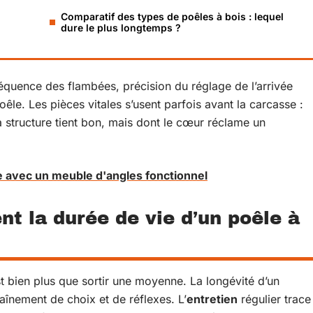
Comparatif des types de poêles à bois : lequel
dure le plus longtemps ?
réquence des flambées, précision du réglage de l’arrivée
êle. Les pièces vitales s’usent parfois avant la carcasse :
a structure tient bon, mais dont le cœur réclame un
 avec un meuble d'angles fonctionnel
t la durée de vie d’un poêle à
st bien plus que sortir une moyenne. La longévité d’un
înement de choix et de réflexes. L’
entretien
régulier trace