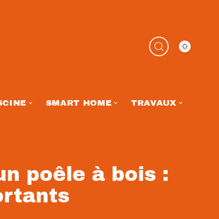
SCINE
SMART HOME
TRAVAUX
un poêle à bois :
ortants