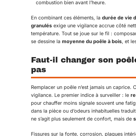
combustion bien avant l’heure.
En combinant ces éléments, la
durée de vie 
granulés
exige une vigilance accrue côté net
température. Tout se joue sur le fil : composant
se dessine la
moyenne du poêle à bois
, et l
Faut-il changer son poêl
pas
Remplacer un poêle n’est jamais un caprice. Ce
vigilance. Le premier indice à surveiller : le
r
pour chauffer moins signale souvent une fatigu
dans la pièce ou d’odeurs inhabituelles tradui
ne s’agit plus seulement de confort, mais de
s
Fissures sur la fonte, corrosion, plaques inté