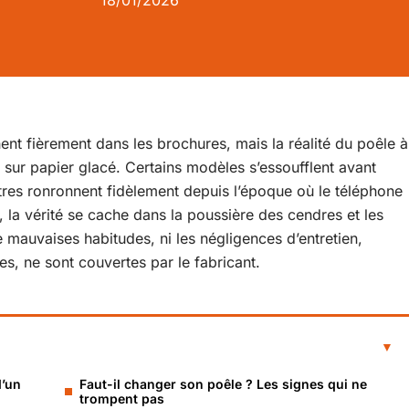
18/01/2026
chent fièrement dans les brochures, mais la réalité du poêle à
sur papier glacé. Certains modèles s’essoufflent avant
tres ronronnent fidèlement depuis l’époque où le téléphone
es, la vérité se cache dans la poussière des cendres et les
e mauvaises habitudes, ni les négligences d’entretien,
s, ne sont couvertes par le fabricant.
d’un
Faut-il changer son poêle ? Les signes qui ne
trompent pas