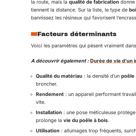
la route, mais la
qualité de fabrication
donne l
tiennent la distance. Sur la liste, le type de
bo
bannissez les résineux qui favorisent l’encras
Facteurs déterminants
Voici les paramètres qui pèsent vraiment dans
A découvrir également :
Durée de vie d'un i
Qualité du matériau
: la densité d’un
poêle 
broncher.
Rendement
: un appareil performant travail
vite.
Installation
: une pose méticuleuse protège l
prolonge la
vie du poêle à bois
.
Utilisation
: allumages trop fréquents, surc