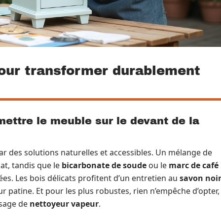
our transformer durablement
mettre le meuble sur le devant de la
ar des solutions naturelles et accessibles. Un mélange de
at, tandis que le
bicarbonate de soude
ou le
marc de café
es. Les bois délicats profitent d’un entretien au
savon noi
eur patine. Et pour les plus robustes, rien n’empêche d’opter,
ssage de
nettoyeur vapeur
.