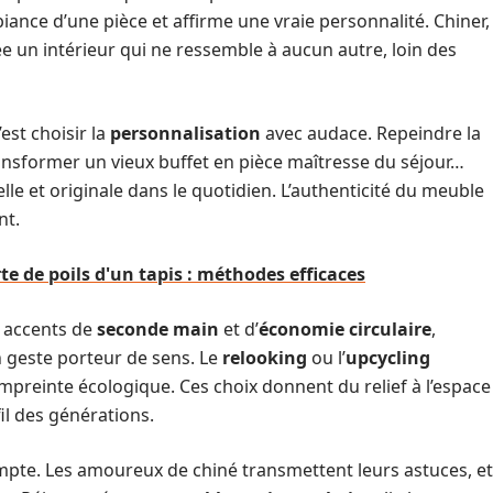
iance d’une pièce et affirme une vraie personnalité. Chiner,
ée un intérieur qui ne ressemble à aucun autre, loin des
c’est choisir la
personnalisation
avec audace. Repeindre la
ansformer un vieux buffet en pièce maîtresse du séjour…
le et originale dans le quotidien. L’authenticité du meuble
nt.
te de poils d'un tapis : méthodes efficaces
 accents de
seconde main
et d’
économie circulaire
,
 geste porteur de sens. Le
relooking
ou l’
upcycling
empreinte écologique. Ces choix donnent du relief à l’espace
il des générations.
ompte. Les amoureux de chiné transmettent leurs astuces, et