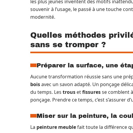
les plus jeunes inventent des motifs inattend
souvenir à l’usage, le passé à une touche con
modernité.
Quelles méthodes privilé
sans se tromper ?
Préparer la surface, une éta
Aucune transformation réussie sans une prépa
bois
avec un savon adapté. Un ponçage délicat,
du temps. Les
trous
et
fissures
se comblent à 
ponçage. Prendre ce temps, c’est s’assurer d’u
Miser sur la peinture, la coul
La
peinture meuble
fait toute la différence q