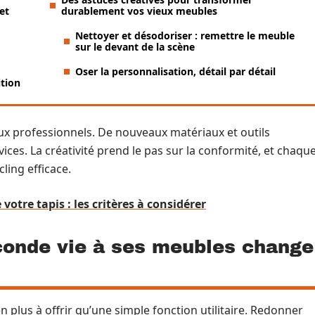
et
durablement vos vieux meubles
Nettoyer et désodoriser : remettre le meuble
sur le devant de la scène
Oser la personnalisation, détail par détail
ition
aux professionnels. De nouveaux matériaux et outils
vices. La créativité prend le pas sur la conformité, et chaqu
ling efficace.
votre tapis : les critères à considérer
conde vie à ses meubles change
 plus à offrir qu’une simple fonction utilitaire. Redonner