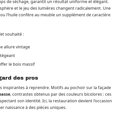
mps de séchage, garantit un résultat uniforme et élégant.
atmosphère et le jeu des lumières changent radicalement. Une
e ou l’huile confère au meuble un supplément de caractère
fet souhaité :
e allure vintage
otégeant
ffer le bois massif
egard des pros
ées inspirantes à reprendre. Motifs au pochoir sur la façade
basse
, contrastes obtenus par des couleurs bicolores : ces
ectant son identité. Ici, la restauration devient l’occasion
er naissance à des pièces uniques.