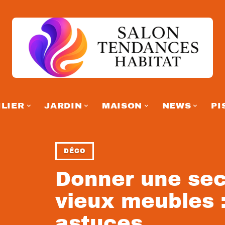
LIER
JARDIN
MAISON
NEWS
PI
DÉCO
Donner une sec
vieux meubles 
astuces