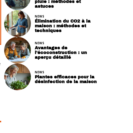
pluie : méthodes et
astuces
NEWS
Élimination du CO2 à la
maison : méthodes et
techniques
NEWS
Avantages de
l’écoconstruction : un
aperçu détaillé
e
NEWS
Plantes efficaces pour la
désinfection de la maison