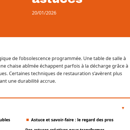
20/01/2026
logique de l’obsolescence programmée. Une table de salle à
 une chaise abîmée échappent parfois à la décharge grâce à
es. Certaines techniques de restauration s’avèrent plus
ant une durabilité accrue.
ubles
Astuce et savoir-faire : le regard des pros
Des astuces créatives pour transformer