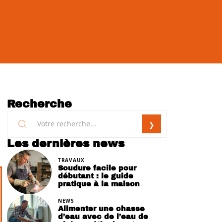
Recherche
Les dernières news
TRAVAUX
Soudure facile pour
débutant : le guide
pratique à la maison
NEWS
Alimenter une chasse
d’eau avec de l’eau de