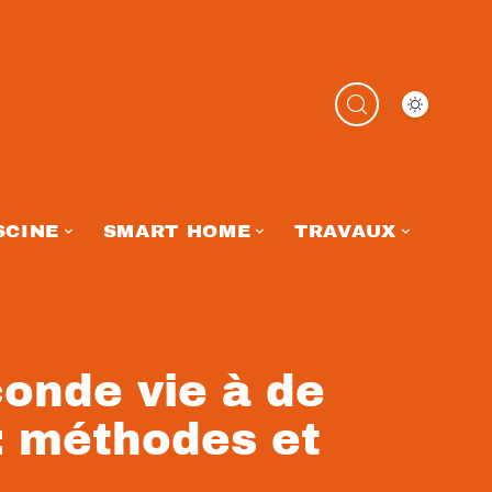
SCINE
SMART HOME
TRAVAUX
onde vie à de
: méthodes et