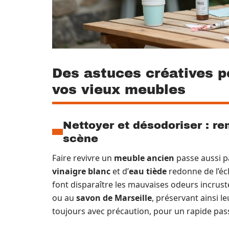
Des astuces créatives p
vos vieux meubles
Nettoyer et désodoriser : re
scène
Faire revivre un
meuble ancien
passe aussi p
vinaigre blanc
et d’
eau tiède
redonne de l’écl
font disparaître les mauvaises odeurs incrusté
ou au
savon de Marseille
, préservant ainsi l
toujours avec précaution, pour un rapide pa