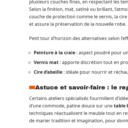
plusieurs couches fines, en respectant les te
Selon la finition, mat, satiné ou brillant, l’
couche de protection comme le vernis, la cir
et assure la préservation de la nouvelle robe.
Petit tour d’horizon des alternatives selon l’ef
Peinture à la craie
: aspect poudré pour un
Vernis mat
: apporte discrétion tout en pr
Cire d’abeille
: idéale pour nourrir et réchau
Astuce et savoir-faire : le r
Certains ateliers spécialisés fourmillent d’id
d’une commode, patine douce sur une
table 
techniques réactualisent le meuble tout en resp
de marier tradition et imagination, pour donn