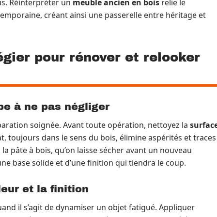
us. Réinterpréter un
meuble ancien en bois
relie le
temporaine, créant ainsi une passerelle entre héritage et
gier pour rénover et relooker
pe à ne pas négliger
ration soignée. Avant toute opération, nettoyez la
surfac
 toujours dans le sens du bois, élimine aspérités et traces
la pâte à bois, qu’on laisse sécher avant un nouveau
ne base solide et d’une finition qui tiendra le coup.
eur et la finition
uand il s’agit de dynamiser un objet fatigué. Appliquer