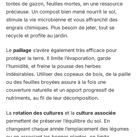
tontes de gazon, feuilles mortes, en une ressource
précieuse. Un compost bien mené nourrit le sol,
stimule la vie microbienne et vous affranchit des
engrais chimiques. Plus besoin de jeter, tout se
recycle et profite au jardin.
Le
paillage
s’avère également très efficace pour
protéger la terre. Il limite l’évaporation, garde
l’humidité, et freine la pousse des herbes
indésirables. Utiliser des copeaux de bois, de la paille
ou des feuilles broyées assure à la fois une
couverture naturelle et un apport progressif de
nutriments, au fil de leur décomposition.
La
rotation des cultures
et la
culture associée
permettent de préserver l’équilibre du sol. En
changeant chaque année l’emplacement des légumes
ou en associant les bonnes plantes, on limite