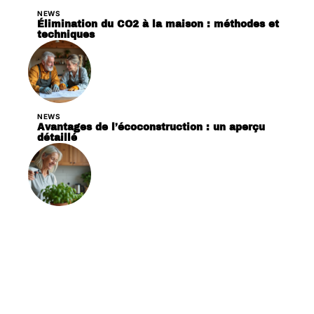
NEWS
Élimination du CO2 à la maison : méthodes et
techniques
NEWS
Avantages de l’écoconstruction : un aperçu
détaillé
NEWS
Plantes efficaces pour la désinfection de la
maison