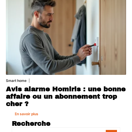
Smart home
1 août 2026
Avis alarme Homiris : une bonne
affaire ou un abonnement trop
cher ?
En savoir plus
Recherche