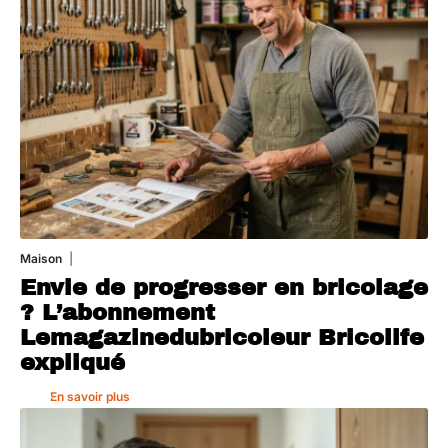
Maison
4 août 2026
Envie de progresser en bricolage
? L’abonnement
Lemagazinedubricoleur Bricolife
expliqué
En savoir plus